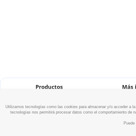
Productos
Más 
Ofertas
¿Se pu
Novedades
Utilizamos tecnologías como las cookies para almacenar y/o acceder a la 
Los más vendidos
tecnologías nos permitirá procesar datos como el comportamiento de nave
Puede 