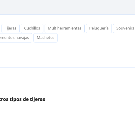
Tijeras
Cuchillos
Multiherramientas
Peluquería
Souvenirs
lementos navajas
Machetes
ros tipos de tijeras