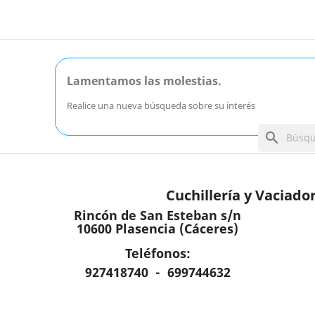
Lamentamos las molestias.
Realice una nueva búsqueda sobre su interés
search
Cuchillería y Vaciado
Rincón de San Esteban s/n
10600 Plasencia (Cáceres)
Teléfonos:
927418740 - 699744632