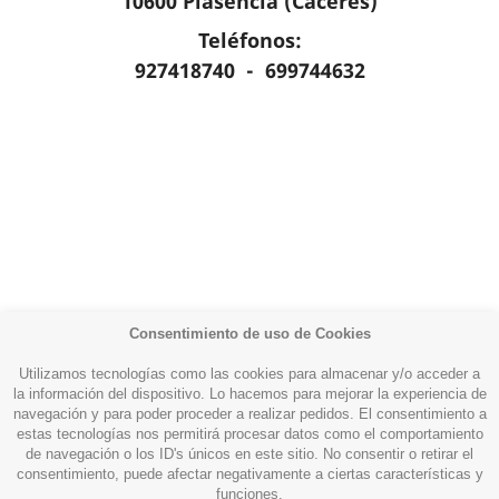
10600 Plasencia (Cáceres)
Teléfonos:
927418740 - 699744632
Consentimiento de uso de Cookies
Utilizamos tecnologías como las cookies para almacenar y/o acceder a
la información del dispositivo. Lo hacemos para mejorar la experiencia de
navegación y para poder proceder a realizar pedidos. El consentimiento a
estas tecnologías nos permitirá procesar datos como el comportamiento
Productos

de navegación o los ID's únicos en este sitio. No consentir o retirar el
consentimiento, puede afectar negativamente a ciertas características y
funciones.