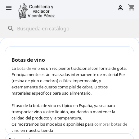
shopping_cart


search
Botas de vino
La
bota de vino
es un recipiente tradicional con forma de gota.
Principalmente están realizadas internamente de material Pez
(resina de pino o enebro) o látex impermeable, y
externamente de cueros como piel de cabra, u otros
materiales específicos para uso alimentario.
El uso de la bota de vino es típico en España, ya sea para
transportar vino u otro líquido, ayudando a mantener la
calidad del producto y la temperatura.
Os mostramos los modelos disponibles para
comprar botas de
vino
en nuestra tienda