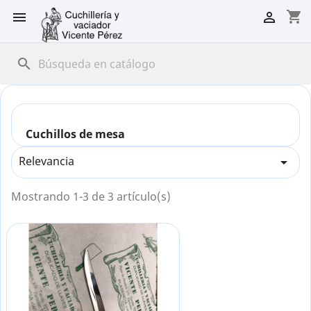
shopping_cart


search
Cuchillos de mesa
Relevancia

Mostrando 1-3 de 3 artículo(s)