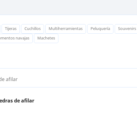
Tijeras
Cuchillos
Multiherramientas
Peluquería
Souvenirs
lementos navajas
Machetes
de afilar
edras de afilar