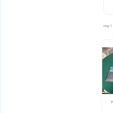
Hay 1 
P