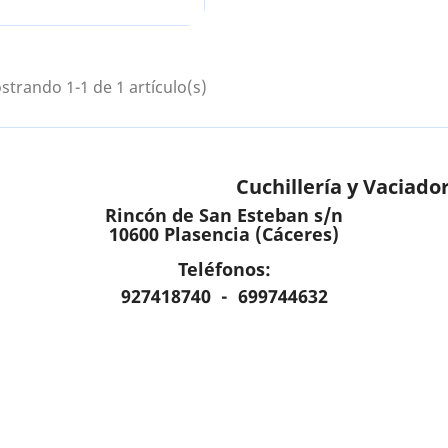
trando 1-1 de 1 artículo(s)
Cuchillería y Vaciado
Rincón de San Esteban s/n
10600 Plasencia (Cáceres)
Teléfonos:
927418740 - 699744632