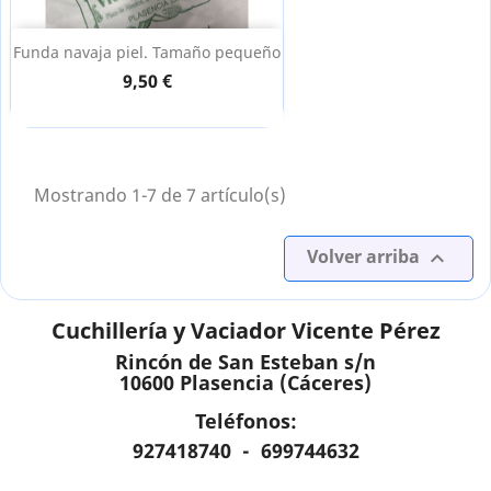
Funda navaja piel. Tamaño pequeño
9,50 €
Mostrando 1-7 de 7 artículo(s)
Volver arriba

Cuchillería y Vaciador Vicente Pérez
Rincón de San Esteban s/n
10600 Plasencia (Cáceres)
Teléfonos:
927418740 - 699744632