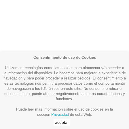
Consentimiento de uso de Cookies
Utilizamos tecnologías como las cookies para almacenar y/o acceder a
la información del dispositivo. Lo hacemos para mejorar la experiencia de
navegación y para poder proceder a realizar pedidos. El consentimiento a
estas tecnologías nos permitirá procesar datos como el comportamiento
Productos

de navegación o los ID's únicos en este sitio. No consentir o retirar el
consentimiento, puede afectar negativamente a ciertas características y
funciones.
Más información

Puede leer más información sobre el uso de cookies en la
sección
Privacidad
de esta Web.
Su cuenta

aceptar
Whataspp Live Chat
Whataspp Live Chat