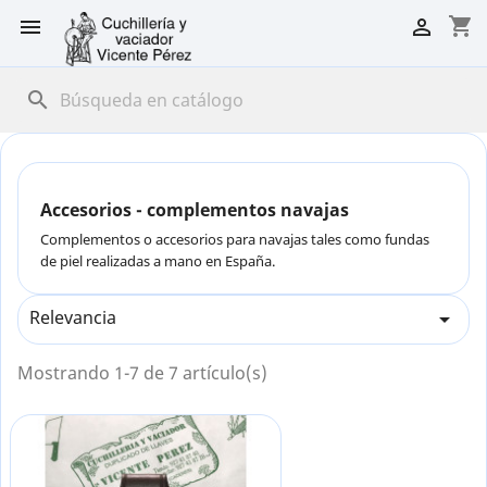
shopping_cart


search
Accesorios - complementos navajas
Complementos o accesorios para navajas tales como fundas
de piel realizadas a mano en España.
Relevancia

Mostrando 1-7 de 7 artículo(s)