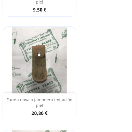
piel
9,50 €
Funda navaja jamonera imitación
piel
20,80 €