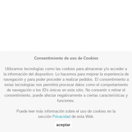
Consentimiento de uso de Cookies
Utilizamos tecnologías como las cookies para almacenar y/o acceder a
la información del dispositivo. Lo hacemos para mejorar la experiencia de
navegación y para poder proceder a realizar pedidos. El consentimiento a
estas tecnologías nos permitirá procesar datos como el comportamiento
Productos

de navegación o los ID's únicos en este sitio. No consentir o retirar el
consentimiento, puede afectar negativamente a ciertas características y
funciones.
Más información

Puede leer más información sobre el uso de cookies en la
sección
Privacidad
de esta Web.
Su cuenta

aceptar
Whataspp Live Chat
Whataspp Live Chat