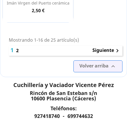
Imán Virgen del Puerto cerámica
2,50 €
Mostrando 1-16 de 25 artículo(s)
1
Siguiente
2

Volver arriba

Cuchillería y Vaciador Vicente Pérez
Rincón de San Esteban s/n
10600 Plasencia (Cáceres)
Teléfonos:
927418740 - 699744632