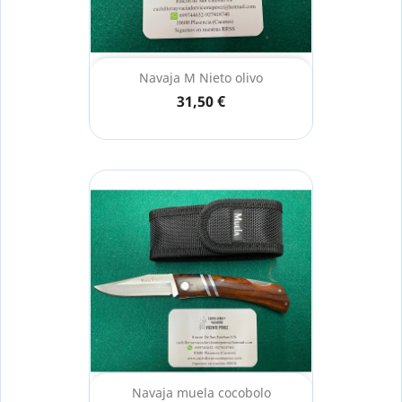
Navaja M Nieto olivo
31,50 €
Navaja muela cocobolo