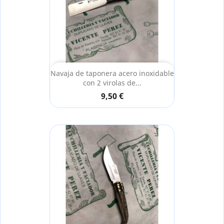
Navaja de taponera acero inoxidable
con 2 virolas de...
9,50 €