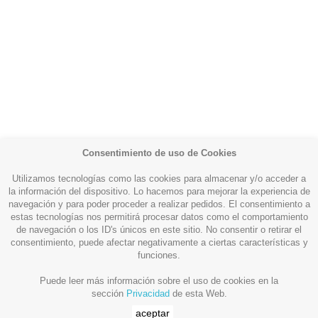
Consentimiento de uso de Cookies
Utilizamos tecnologías como las cookies para almacenar y/o acceder a
la información del dispositivo. Lo hacemos para mejorar la experiencia de
navegación y para poder proceder a realizar pedidos. El consentimiento a
estas tecnologías nos permitirá procesar datos como el comportamiento
Productos

de navegación o los ID's únicos en este sitio. No consentir o retirar el
consentimiento, puede afectar negativamente a ciertas características y
funciones.
Más información

Puede leer más información sobre el uso de cookies en la
sección
Privacidad
de esta Web.
Su cuenta

aceptar