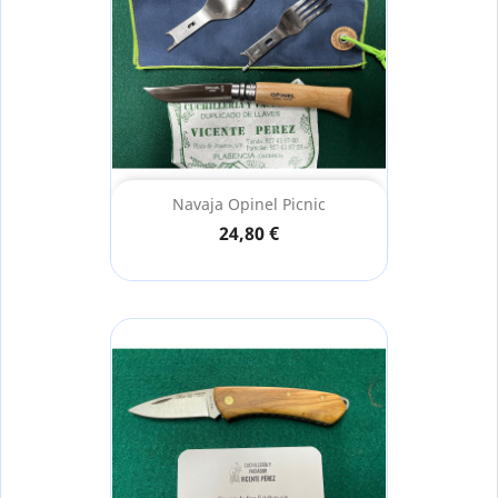
Navaja Opinel Picnic
24,80 €