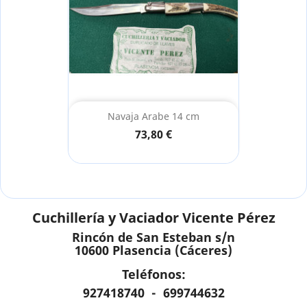
Navaja Arabe 14 cm
73,80 €
Cuchillería y Vaciador Vicente Pérez
Rincón de San Esteban s/n
10600 Plasencia (Cáceres)
Teléfonos:
927418740 - 699744632